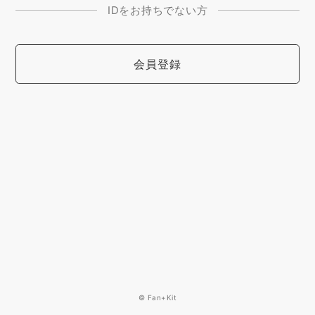
IDをお持ちでない方
会員登録
© Fan+Kit