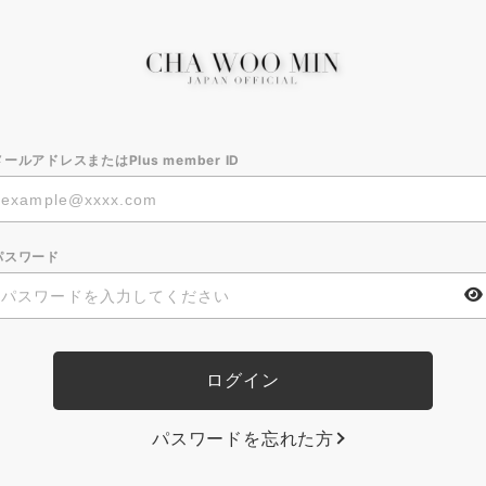
メールアドレスまたはPlus member ID
パスワード
パスワードを忘れた方