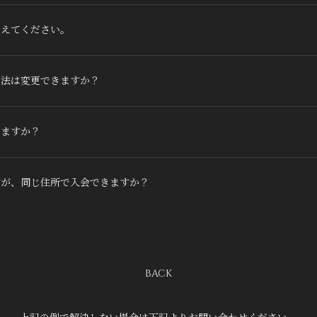
教えてください。
方法は変更できますか？
きますか？
すが、同じ住所で入会できますか？
BACK