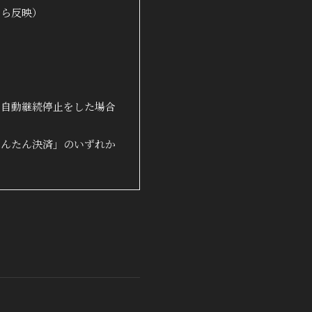
から反映）
り自動継続停止をした場合
かんたん決済」のいずれか