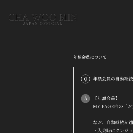
年額会員について
Q
年額会員の自動継続
A
【年額会員】
MY PAGE内の
なお、自動継続が適
・入会時にクレジッ