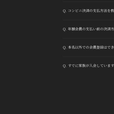
コンビニ決済の支払方法を
Q.
年額会員の支払い前の決済
Q.
本名以外での会員登録はで
Q.
すでに家族が入会していま
Q.