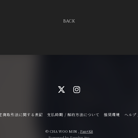
BACK
定商取引法に関する表記
支払時期 / 解約方法について
推奨環境
ヘルプ 
© CHA WOO MIN ,
Fan+Kit
Powered by Fanplus.inc