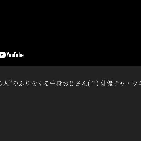
今どきの人”のふりをする中身おじさん(？) 俳優チャ