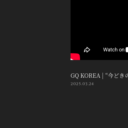
GQ KOREA | “
2025.03.24