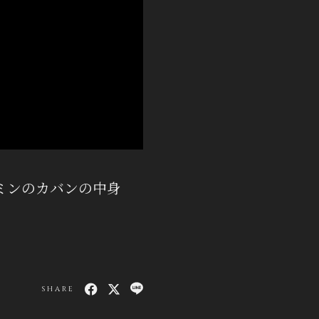
・ウミンのカバンの中身
SHARE