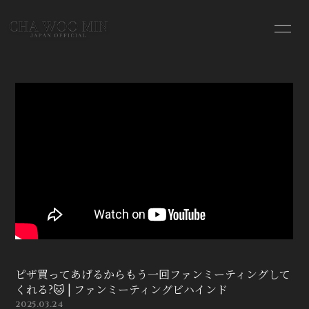
HOME
INFORMATION
PROFILE
VIDEO
MOVIE
BLOG
PHOTO
ピザ買ってあげるからもう一回ファンミーティングして
会員登録
ログイン
くれる?🐱 | ファンミーティングビハインド
2025.03.24