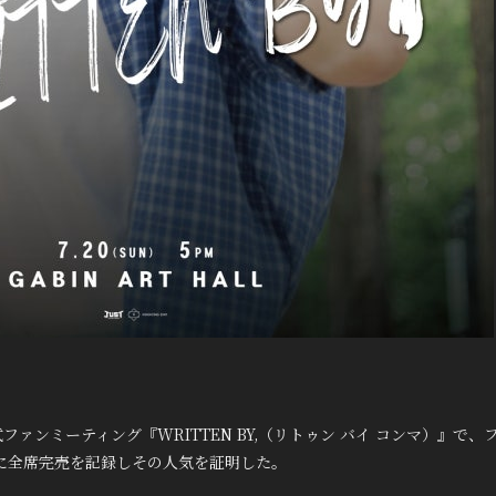
ファンミーティング『WRITTEN BY,（リトゥン バイ コンマ）』で
に全席完売を記録しその人気を証明した。