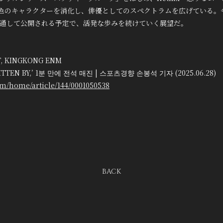
色のキャラクターを消化し、俳優としてのスペクトラムを広げている。
ixを通して公開される予定で、活発な歩みを続けていく展望だ。
, KINGKONG ENM
EN BY,’ 1분 만에 전석 매진 | 스포츠경향 손봉석 기자 (2025.06.28)
om/home/article/144/0001050538
BACK