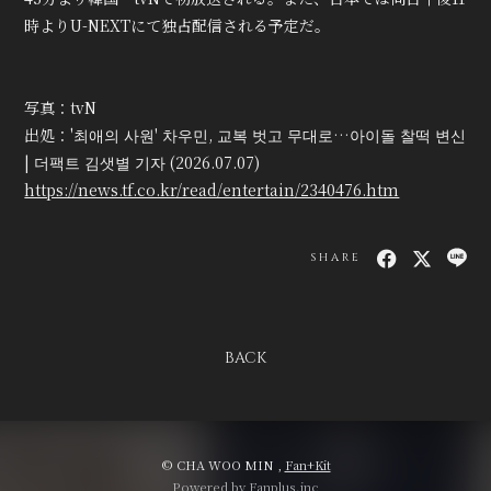
時よりU-NEXTにて独占配信される予定だ。
写真：tvN
出処：'최애의 사원' 차우민, 교복 벗고 무대로…아이돌 찰떡 변신
| 더팩트 김샛별 기자 (2026.07.07)
https://news.tf.co.kr/read/entertain/2340476.htm
SHARE
BACK
© CHA WOO MIN ,
Fan+Kit
Powered by Fanplus.inc