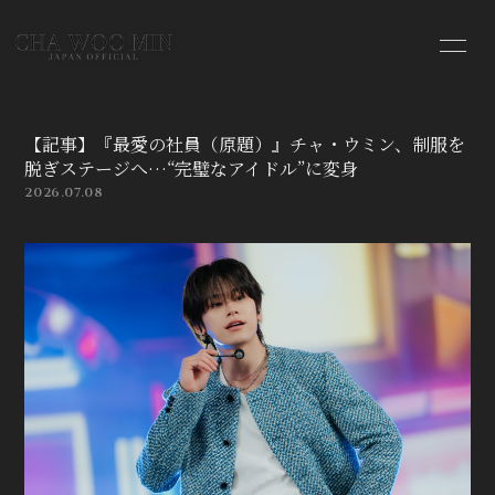
HOME
INFORMATION
【記事】『最愛の社員（原題）』チャ・ウミン、制服を
PROFILE
VIDEO
脱ぎステージへ…“完璧なアイドル”に変身
2026.07.08
MOVIE
BLOG
PHOTO
会員登録
ログイン