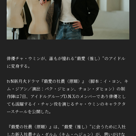
俳優チャ・ウミンが、誰もが憧れる“最愛（推し）”のアイドル
に変身する。
tvN新月火ドラマ『最愛の社員（原題）』（脚本：イ・ヨン、キ
ム・ジアン／演出：パク・ジヒョン、チョン・ダヒョン）の制
作陣は7日、アイドルグループD.N.Xのメンバーであり俳優とし
ても活躍するイ・チャン役を演じるチャ・ウミンのキャラクタ
ースチールを公開した。
『最愛の社員（原題）』は、“最愛（推し）”に会うために入社
した新入社員ナム・ダルム（キム・ヘジュン）が、思いがけな